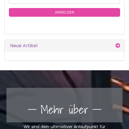
ZUR
Mail
NEWSLETTER-
ANMELDUNG
ANMELDEN
Neue Artikel
Mehr über
Wir sind dein ultimativer Anlaufpunkt für