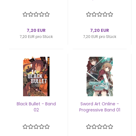
7,20 EUR
7,20 EUR
7,20 EUR pro Stück
7,20 EUR pro Stück
Black Bul­let - Band
Sword Art On­line -
02
Pro­gres­si­ve Band 01