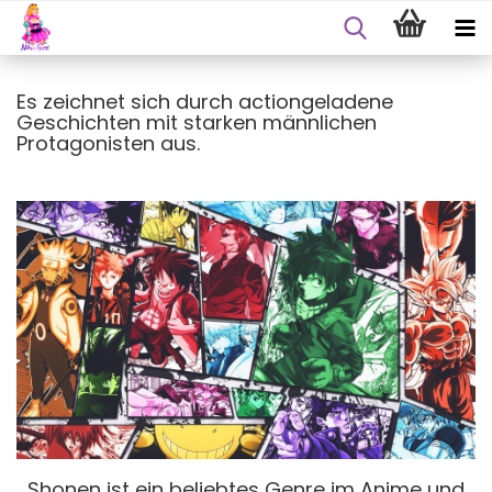
Es zeichnet sich durch actiongeladene
Geschichten mit starken männlichen
Protagonisten aus.
Shonen ist ein beliebtes Genre im Anime und