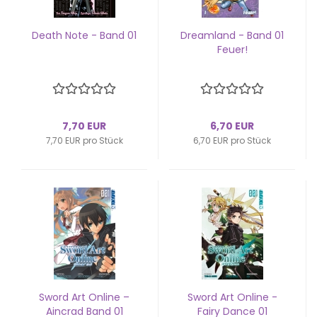
Death Note - Band 01
Dream­land - Band 01
Feuer!
7,70 EUR
6,70 EUR
7,70 EUR pro Stück
6,70 EUR pro Stück
Sword Art On­line –
Sword Art On­line -
Ain­crad Band 01
Fairy Dance 01