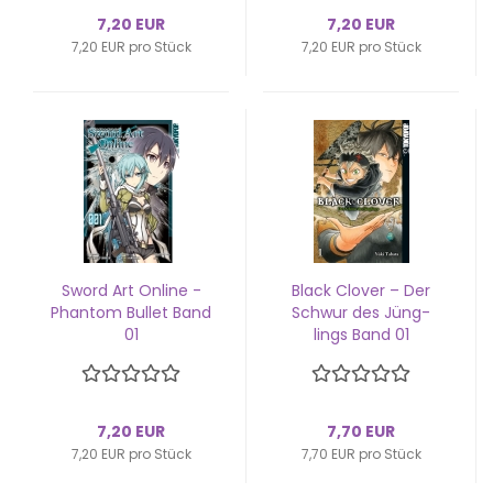
7,20 EUR
7,20 EUR
7,20 EUR pro Stück
7,20 EUR pro Stück
Sword Art On­line -
Black Clover – Der
Phan­tom Bul­let Band
Schwur des Jüng­
01
lings Band 01
7,20 EUR
7,70 EUR
7,20 EUR pro Stück
7,70 EUR pro Stück