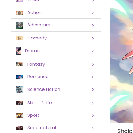
Action
Adventure
Comedy
Drama
Fantasy
Romance
Science Fiction
Slice of Life
Sport
Supernatural
Shojo