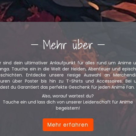
Mehr über
r sind dein ultimativer Anlaufpunkt für alles rund um Anime 
nga. Tauche ein in die Welt der Helden, Abenteuer und episc
schichten. Entdecke unsere riesige Auswahl an Merchendi
guren über Poster bis hin zu T-Shirts und Accessoires. Bei 
ndest du Garantiert das perfekte Geschenk für jeden Anime Fan.
Also, worauf wartest du?
Tauche ein und lass dich von unserer Leidenschaft für Anime
begeistern!
Mehr erfahren