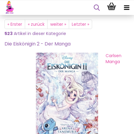
« Erster
« zurück
weiter »
Letzter »
523
Artikel in dieser Kategorie
Die Eis­kö­ni­gin 2 - Der Manga
Carlsen
Manga