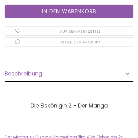
AUF DEN MERKZETTEL
FRAGE ZUM PRODUKT
Beschreibung
Die Eiskönigin 2 - Der Manga
Der Manga zu Disneys Animationsfilm »Die Eiskönigin 2«,