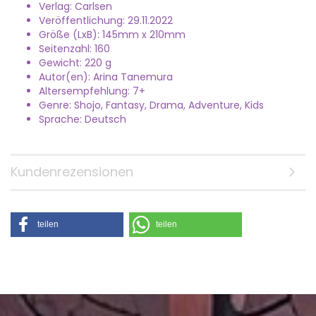
Verlag: Carlsen
Veröffentlichung: 29.11.2022
Größe (LxB): 145mm x 210mm
Seitenzahl: 160
Gewicht: 220 g
Autor(en): Arina Tanemura
Altersempfehlung: 7+
Genre: Shojo, Fantasy, Drama, Adventure, Kids
Sprache: Deutsch
Kundenrezensionen
teilen
teilen