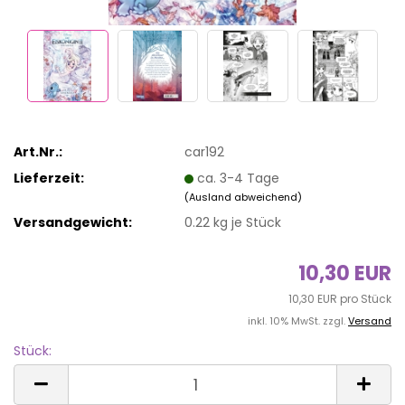
Art.Nr.:
car192
Lieferzeit:
ca. 3-4 Tage
(Ausland abweichend)
Versandgewicht:
0.22
kg je Stück
10,30 EUR
10,30 EUR pro Stück
inkl. 10% MwSt. zzgl.
Versand
Stück:
Stück