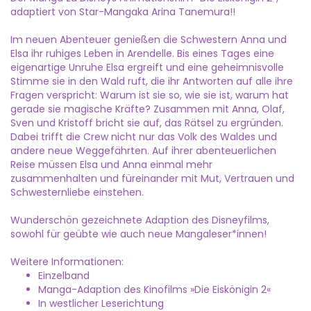
adaptiert von Star-Mangaka Arina Tanemura!!
Im neuen Abenteuer genießen die Schwestern Anna und
Elsa ihr ruhiges Leben in Arendelle. Bis eines Tages eine
eigenartige Unruhe Elsa ergreift und eine geheimnisvolle
Stimme sie in den Wald ruft, die ihr Antworten auf alle ihre
Fragen verspricht: Warum ist sie so, wie sie ist, warum hat
gerade sie magische Kräfte? Zusammen mit Anna, Olaf,
Sven und Kristoff bricht sie auf, das Rätsel zu ergründen.
Dabei trifft die Crew nicht nur das Volk des Waldes und
andere neue Weggefährten. Auf ihrer abenteuerlichen
Reise müssen Elsa und Anna einmal mehr
zusammenhalten und füreinander mit Mut, Vertrauen und
Schwesternliebe einstehen.
Wunderschön gezeichnete Adaption des Disneyfilms,
sowohl für geübte wie auch neue Mangaleser*innen!
Weitere Informationen:
Einzelband
Manga-Adaption des Kinofilms »Die Eiskönigin 2«
In westlicher Leserichtung