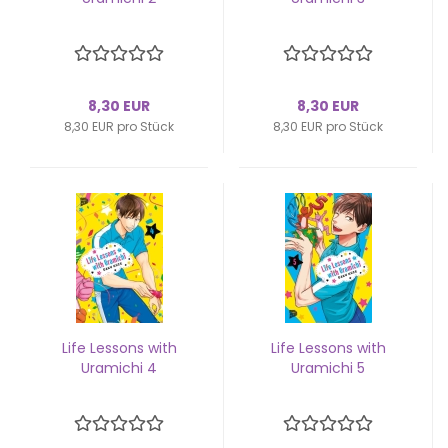
8,30 EUR
8,30 EUR
8,30 EUR pro Stück
8,30 EUR pro Stück
Life Les­sons with
Life Les­sons with
Ura­mi­chi 4
Ura­mi­chi 5