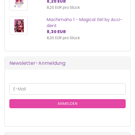
8,20 EUR
8,20 EUR pro Stück
Ma­chi­ma­ho 1 - Ma­gi­cal Girl by Ac­ci­
dent
8,30 EUR
8,30 EUR pro Stück
Newsletter-Anmeldung
WEITER
E-
ZUR
Mail
NEWSLETTER-
ANMELDUNG
ANMELDEN