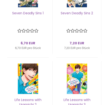
Seven De­ad­ly Sins 1
Seven De­ad­ly Sins 2
6,70 EUR
7,20 EUR
6,70 EUR pro Stück
7,20 EUR pro Stück
Life Les­sons with
Life Les­sons with
Ura­mi­chi 2
Ura­mi­chi 3