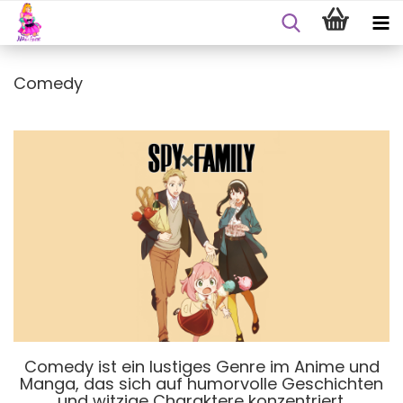
Comedy
Comedy ist ein lustiges Genre im Anime und
Manga, das sich auf humorvolle Geschichten
und witzige Charaktere konzentriert.